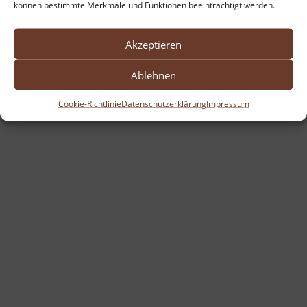
können bestimmte Merkmale und Funktionen beeinträchtigt werden.
Akzeptieren
Ablehnen
Cookie-Richtlinie
Datenschutzerklärung
Impressum